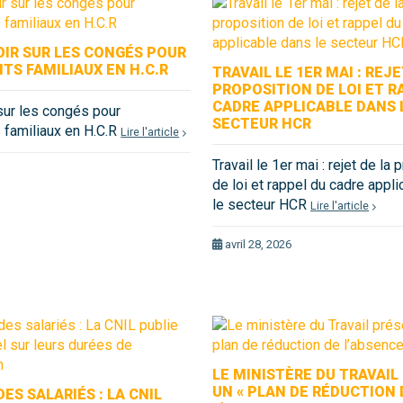
IR SUR LES CONGÉS POUR
S FAMILIAUX EN H.C.R
TRAVAIL LE 1ER MAI : REJE
PROPOSITION DE LOI ET R
CADRE APPLICABLE DANS 
sur les congés pour
SECTEUR HCR
familiaux en H.C.R
Lire l'article
Travail le 1er mai : rejet de la 
6
de loi et rappel du cadre appl
le secteur HCR
Lire l'article
avril 28, 2026
LE MINISTÈRE DU TRAVAI
UN « PLAN DE RÉDUCTION 
ES SALARIÉS : LA CNIL