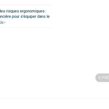
des risques ergonomiques :
ancière pour s’équiper dans le
icle
PRÉ