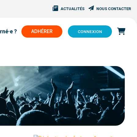
ACTUALITÉS
NOUS CONTACTER
rné·e ?
ADHÉRER
CONNEXION