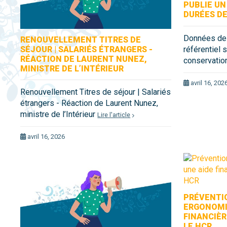
PUBLIE UN
DURÉES D
Données des
RENOUVELLEMENT TITRES DE
SÉJOUR | SALARIÉS ÉTRANGERS -
référentiel 
RÉACTION DE LAURENT NUNEZ,
conservati
MINISTRE DE L’INTÉRIEUR
avril 16, 202
Renouvellement Titres de séjour | Salariés
étrangers - Réaction de Laurent Nunez,
ministre de l’Intérieur
Lire l'article
avril 16, 2026
PRÉVENTI
ERGONOMIQ
FINANCIÈR
LE HCR