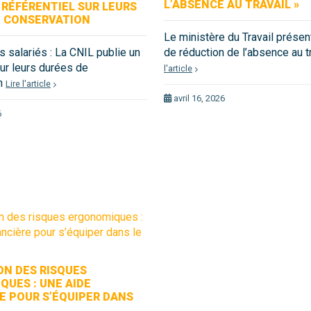
L’ABSENCE AU TRAVAIL »
 RÉFÉRENTIEL SUR LEURS
E CONSERVATION
Le ministère du Travail présen
 salariés : La CNIL publie un
de réduction de l’absence au t
sur leurs durées de
l'article
on
Lire l'article
avril 16, 2026
6
ON DES RISQUES
UES : UNE AIDE
E POUR S’ÉQUIPER DANS