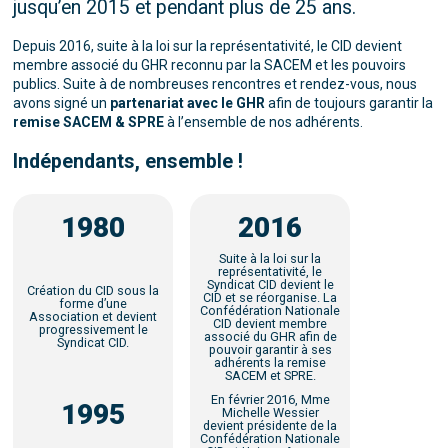
jusqu’en 2015 et pendant plus de 25 ans.
Depuis 2016, suite à la loi sur la représentativité, le CID devient
membre associé du GHR reconnu par la SACEM et les pouvoirs
publics. Suite à de nombreuses rencontres et rendez-vous, nous
avons signé un
partenariat avec le GHR
afin de toujours garantir la
remise SACEM & SPRE
à l’ensemble de nos adhérents.
Indépendants, ensemble !
1980
2016
Suite à la loi sur la
représentativité, le
Syndicat CID devient le
Création du CID sous la
CID et se réorganise. La
forme d’une
Confédération Nationale
Association et devient
CID devient membre
progressivement le
associé du GHR afin de
Syndicat CID.
pouvoir garantir à ses
adhérents la remise
SACEM et SPRE.
En février 2016, Mme
1995
Michelle Wessier
devient présidente de la
Confédération Nationale