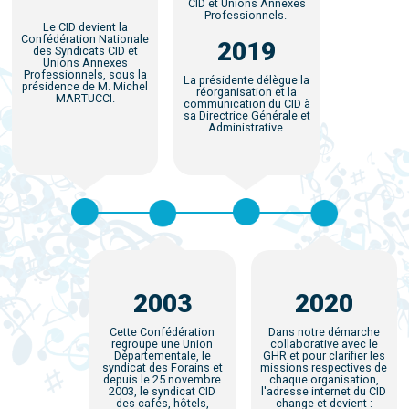
CID et Unions Annexes
Professionnels.
Le CID devient la
Confédération Nationale
2019
des Syndicats CID et
Unions Annexes
Professionnels, sous la
La présidente délègue la
présidence de M. Michel
réorganisation et la
MARTUCCI.
communication du CID à
sa Directrice Générale et
Administrative.
2003
2020
Cette Confédération
Dans notre démarche
regroupe une Union
collaborative avec le
Départementale, le
GHR et pour clarifier les
syndicat des Forains et
missions respectives de
depuis le 25 novembre
chaque organisation,
2003, le syndicat CID
l'adresse internet du CID
des cafés, hôtels,
change et devient :