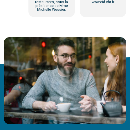
restaurants, sous la
www.cid-chr.fr
présidence de Mme
Michelle Wessier.