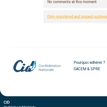
No comments at this moment
Only registered and logged custo
Pourquoi adhérer ?
SACEM & SPRE
CID