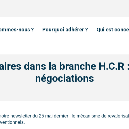
sommes-nous ?
Pourquoi adhérer ?
Qui est conce
laires dans la branche H.C.R :
négociations
otre newsletter du 25 mai dernier , le mécanisme de revaloris
ventionnels.