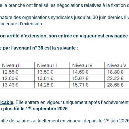
e la branche ont finalisé les négociations relatives à la fixati
nature des organisations syndicales jusqu’au 30 juin dernier. Il
procédure d’extension.
on arrêté d’extension, son entrée en vigueur est envisagée 
 par l’avenant n° 36 est la suivante :
licable
.
Elle entrera en vigueur uniquement après l’achèvement 
er
 plus tôt le 1
septembre 2026.
er
rille de salaires actuellement en vigueur, depuis le 1
juin 2026