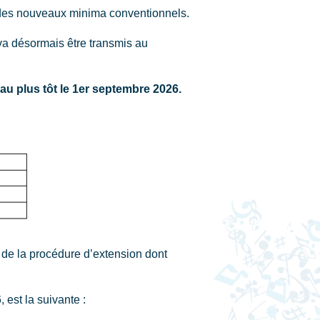
on des nouveaux minima conventionnels.
 va désormais être transmis au
au plus tôt le 1er septembre 2026.
de la procédure d’extension dont
, est la suivante :