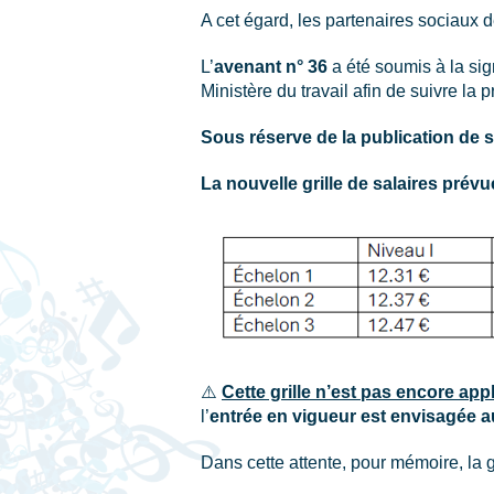
A cet égard, les partenaires sociaux d
L’
avenant n° 36
a été soumis à la sig
Ministère du travail afin de suivre la 
Sous réserve de la publication de s
La nouvelle grille de salaires prévue
⚠️
Cette grille n’est pas encore app
l’
entrée en vigueur est envisagée au
Dans cette attente, pour mémoire, la g