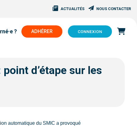
ACTUALITÉS
NOUS CONTACTER
rné·e ?
ADHÉRER
CONNEXION
 point d’étape sur les
ation automatique du SMIC a provoqué