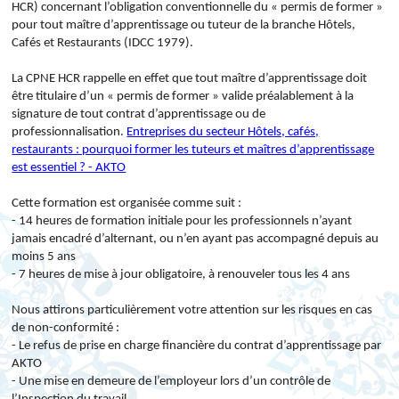
HCR) concernant l’obligation conventionnelle du « permis de former »
pour tout maître d’apprentissage ou tuteur de la branche Hôtels,
Cafés et Restaurants (IDCC 1979).
La CPNE HCR rappelle en effet que tout maître d’apprentissage doit
être titulaire d’un « permis de former » valide préalablement à la
signature de tout contrat d’apprentissage ou de
professionnalisation.
Entreprises du secteur Hôtels, cafés,
restaurants : pourquoi former les tuteurs et maîtres d’apprentissage
est essentiel ? - AKTO
Cette formation est organisée comme suit :
- 14 heures de formation initiale pour les professionnels n’ayant
jamais encadré d’alternant, ou n’en ayant pas accompagné depuis au
moins 5 ans
- 7 heures de mise à jour obligatoire, à renouveler tous les 4 ans
Nous attirons particulièrement votre attention sur les risques en cas
de non-conformité :
- Le refus de prise en charge financière du contrat d’apprentissage par
AKTO
- Une mise en demeure de l’employeur lors d’un contrôle de