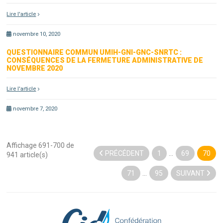
Lire l'article
novembre 10, 2020
QUESTIONNAIRE COMMUN UMIH-GNI-GNC-SNRTC :
CONSÉQUENCES DE LA FERMETURE ADMINISTRATIVE DE
NOVEMBRE 2020
Lire l'article
novembre 7, 2020
Affichage 691-700 de
PRÉCÉDENT
1
…
69
70
941 article(s)
71
…
95
SUIVANT