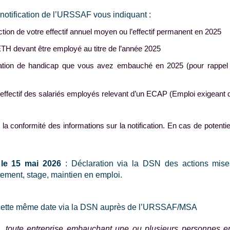
 notification de l’URSSAF vous indiquant :
nction de votre effectif annuel moyen ou l’effectif permanent en 2025
ETH devant être employé au titre de l’année 2025
tion de handicap que vous avez embauché en 2025 (pour rappel :
’effectif des salariés employés relevant d’un ECAP (Emploi exigeant de
la conformité des informations sur la notification. En cas de potentiel
t le 15 mai 2026
: Déclaration via la DSN des actions mises
ement, stage, maintien en emploi.
à cette même date via la DSN auprès de l’URSSAF/MSA
, toute entreprise embauchant une ou plusieurs personnes en