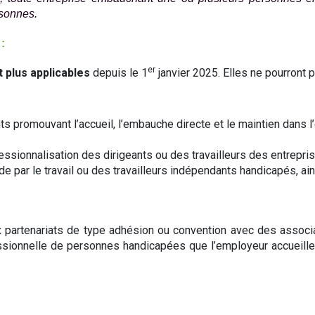
rsonnes.
:
er
 plus applicables
depuis le 1
janvier 2025. Elles ne pourront p
s promouvant l’accueil, l’embauche directe et le maintien dans l
essionnalisation des dirigeants ou des travailleurs des entrepri
de par le travail ou des travailleurs indépendants handicapés, a
 partenariats de type adhésion ou convention avec des associ
ofessionnelle de personnes handicapées que l’employeur accueill