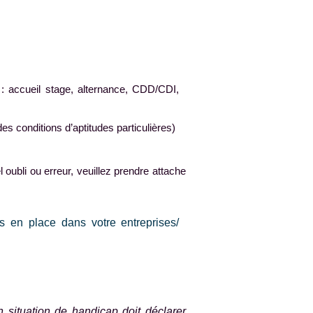
 accueil stage, alternance, CDD/CDI,
s conditions d’aptitudes particulières)
 oubli ou erreur, veuillez prendre attache
 en place dans votre entreprises/
 situation de handicap doit déclarer