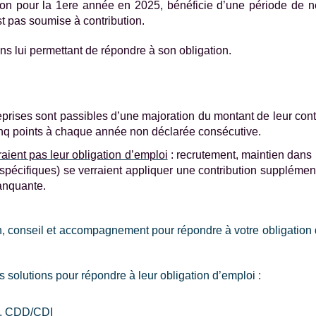
tion pour la 1ere année en 2025, bénéficie d’une période de 
est pas soumise à contribution.
ons lui permettant de répondre à son obligation.
eprises sont passibles d’une majoration du montant de leur con
inq points à chaque année non déclarée consécutive.
aient pas leur obligation d’emploi
: recrutement, maintien dans 
spécifiques) se verraient appliquer une contribution supplémen
manquante.
n, conseil et accompagnement pour répondre à votre obligation d’
 solutions pour répondre à leur obligation d’emploi :
e, CDD/CDI