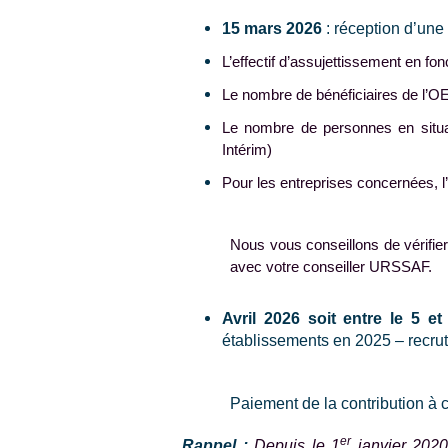
15 mars 2026
: réception d’une
L’effectif d’assujettissement en fo
Le nombre de bénéficiaires de l’O
Le nombre de personnes en situa
Intérim)
Pour les entreprises concernées, l
Nous vous conseillons de vérifier 
avec votre conseiller URSSAF.
Avril 2026 soit entre le 5 e
établissements en 2025 – recrut
Paiement de la contribution 
er
Rappel :
Depuis le 1
janvier 2020