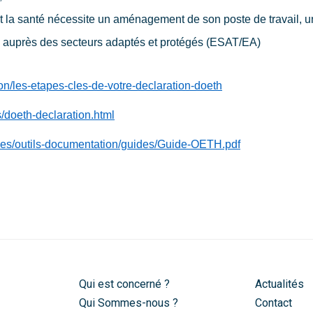
nt la santé nécessite un aménagement de son poste de travail, u
ce auprès des secteurs adaptés et protégés (ESAT/EA)
tion/les-etapes-cles-de-votre-declaration-doeth
es/doeth-declaration.html
r/files/outils-documentation/guides/Guide-OETH.pdf
Qui est concerné ?
Actualités
Qui Sommes-nous ?
Contact