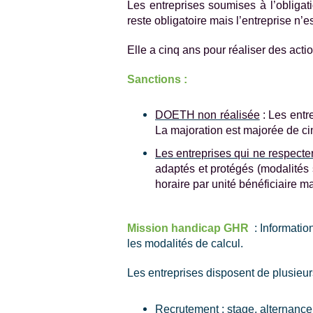
Les entreprises soumises à l’obliga
reste obligatoire mais l’entreprise n’
Elle a cinq ans pour réaliser des acti
Sanctions :
DOETH non réalisée
: Les entr
La majoration est majorée de c
Les entreprises qui ne respecter
adaptés et protégés (modalités 
horaire par unité bénéficiaire 
Mission handicap GHR
: Informatio
les modalités de calcul.
Les entreprises disposent de plusieurs
Recrutement : stage, alternanc