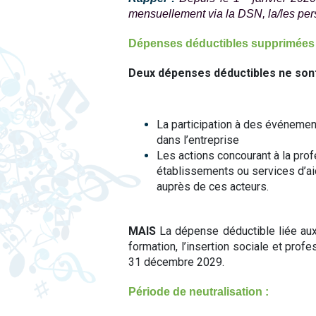
mensuellement via la DSN, la/les pe
Dépenses déductibles supprimées 
Deux dépenses déductibles ne sont
La participation à des événement
dans l’entreprise
Les actions concourant à la prof
établissements ou services d’ai
auprès de ces acteurs.
MAIS
La dépense déductible liée aux
formation, l’insertion sociale et pr
31 décembre 2029.
Période de neutralisation :