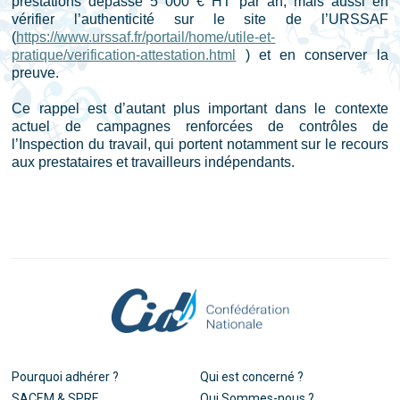
prestations dépasse 5 000 € HT par an, mais aussi en
vérifier l’authenticité sur le site de l’URSSAF
(
https://www.urssaf.fr/portail/home/utile-et-
pratique/verification-attestation.html
) et en conserver la
preuve.
Ce rappel est d’autant plus important dans le contexte
actuel de campagnes renforcées de contrôles de
l’Inspection du travail, qui portent notamment sur le recours
aux prestataires et travailleurs indépendants.
Pourquoi adhérer ?
Qui est concerné ?
SACEM & SPRE
Qui Sommes-nous ?